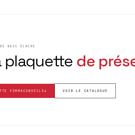
DE NOUS ÉCRIRE
a plaquette
de prés
TTE FORMACONSEILS
↓
VOIR LE CATALOGUE