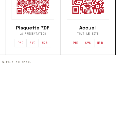
Plaquette PDF
Accueil
LA PRÉSENTATION
TOUT LE SITE
PNG
SVG
N&B
PNG
SVG
N&B
 autour du code.