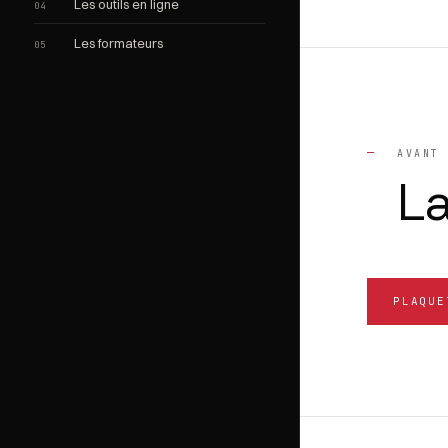
Les outils en ligne
04
Les formateurs
05
—
AVANT 
L
PLAQUE