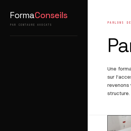
Forma
Conseils
PARLONS D
PAR CENTAURE AVOCATS
Pa
Une forma
sur l'acce
revenons 
structure.