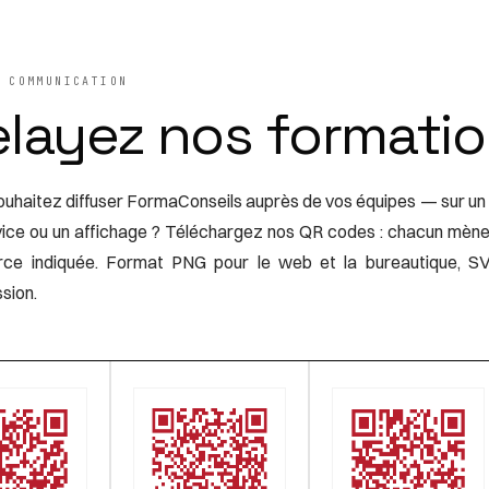
 COMMUNICATION
elayez nos formati
uhaitez diffuser FormaConseils auprès de vos équipes — sur un 
vice ou un affichage ? Téléchargez nos QR codes : chacun mène
rce indiquée. Format PNG pour le web et la bureautique, SV
ssion.