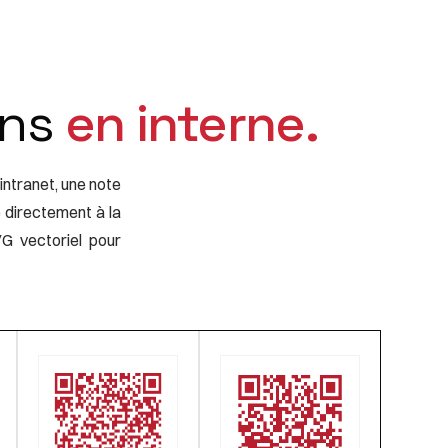
ons
en interne.
intranet, une note
 directement à la
G vectoriel pour