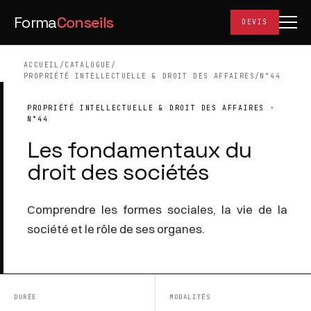
Forma
Conseils
DEVIS
ACCUEIL
/
CATALOGUE
/
PROPRIÉTÉ INTELLECTUELLE & DROIT DES AFFAIRES
/
N°44
PROPRIÉTÉ INTELLECTUELLE & DROIT DES AFFAIRES ·
N°44
Les fondamentaux du
droit des sociétés
Comprendre les formes sociales, la vie de la
société et le rôle de ses organes.
DURÉE
MODALITÉS