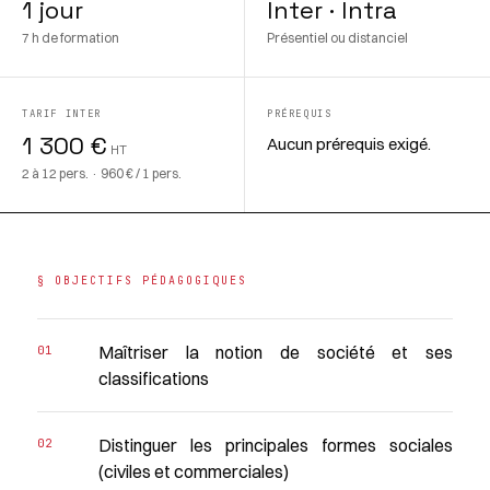
1 jour
Inter · Intra
7 h de formation
Présentiel ou distanciel
TARIF INTER
PRÉREQUIS
1 300 €
Aucun prérequis exigé.
HT
2 à 12 pers. · 960 € / 1 pers.
§ OBJECTIFS PÉDAGOGIQUES
Maîtriser la notion de société et ses
classifications
Distinguer les principales formes sociales
(civiles et commerciales)