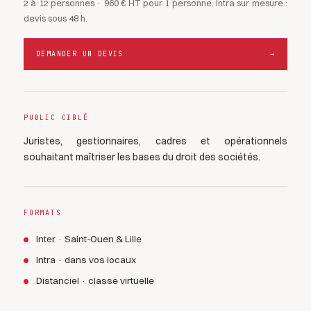
2 à 12 personnes · 960 € HT pour 1 personne. Intra sur mesure :
devis sous 48 h.
DEMANDER UN DEVIS
→
PUBLIC CIBLÉ
Juristes, gestionnaires, cadres et opérationnels
souhaitant maîtriser les bases du droit des sociétés.
FORMATS
Inter · Saint-Ouen & Lille
Intra · dans vos locaux
Distanciel · classe virtuelle