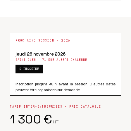
PROCHAINE SESSION · 2026
jeudi 26 novembre 2026
SAINT-OUEN — 71 RUE ALBERT DHALENNE
S'INSCRIRE
Inscription jusqu'à 48 h avant la session. D'autres dates
peuvent être organisées sur demande.
TARIF INTER-ENTREPRISES · PRIX CATALOGUE
1 300 €
HT