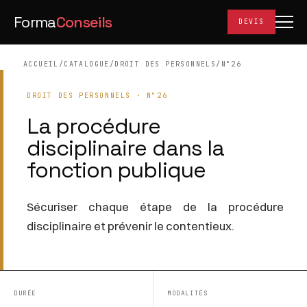
Forma
Conseils
DEVIS
ACCUEIL
/
CATALOGUE
/
DROIT DES PERSONNELS
/
N°26
DROIT DES PERSONNELS · N°26
La procédure
disciplinaire dans la
fonction publique
Sécuriser chaque étape de la procédure
disciplinaire et prévenir le contentieux.
DURÉE
MODALITÉS