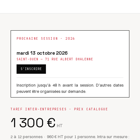
PROCHAINE SESSION · 2026
mardi 13 octobre 2026
SAINT-OUEN — 71 RUE ALBERT DHALENNE
S'INSCRIRE
Inscription jusqu'à 48 h avant la session. D'autres dates
peuvent être organisées sur demande.
TARIF INTER-ENTREPRISES · PRIX CATALOGUE
1 300 €
HT
2 à 12 personnes · 960 € HT pour 1 personne. Intra sur mesure :