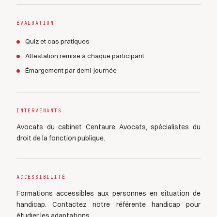
ÉVALUATION
Quiz et cas pratiques
Attestation remise à chaque participant
Émargement par demi-journée
INTERVENANTS
Avocats du cabinet Centaure Avocats, spécialistes du
droit de la fonction publique.
ACCESSIBILITÉ
Formations accessibles aux personnes en situation de
handicap. Contactez notre référente handicap pour
étudier les adaptations.