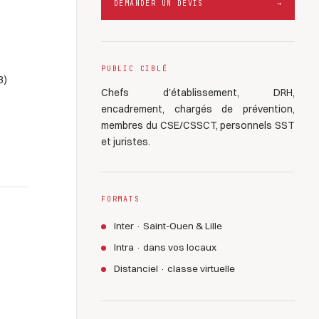
DEMANDER UN DEVIS
→
PUBLIC CIBLÉ
3)
Chefs d'établissement, DRH,
encadrement, chargés de prévention,
membres du CSE/CSSCT, personnels SST
et juristes.
FORMATS
Inter · Saint-Ouen & Lille
Intra · dans vos locaux
Distanciel · classe virtuelle