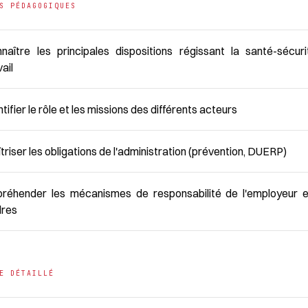
S PÉDAGOGIQUES
naître les principales dispositions régissant la santé-sécur
vail
ntifier le rôle et les missions des différents acteurs
triser les obligations de l'administration (prévention, DUERP)
réhender les mécanismes de responsabilité de l'employeur 
dres
E DÉTAILLÉ