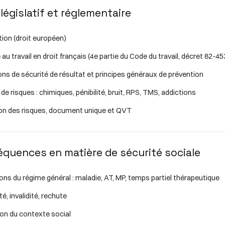
e législatif et réglementaire
ition (droit européen)
 au travail en droit français (4e partie du Code du travail, décret 82-45
ons de sécurité de résultat et principes généraux de prévention
 de risques : chimiques, pénibilité, bruit, RPS, TMS, addictions
ion des risques, document unique et QVT
séquences en matière de sécurité sociale
ons du régime général : maladie, AT, MP, temps partiel thérapeutique
é, invalidité, rechute
ion du contexte social