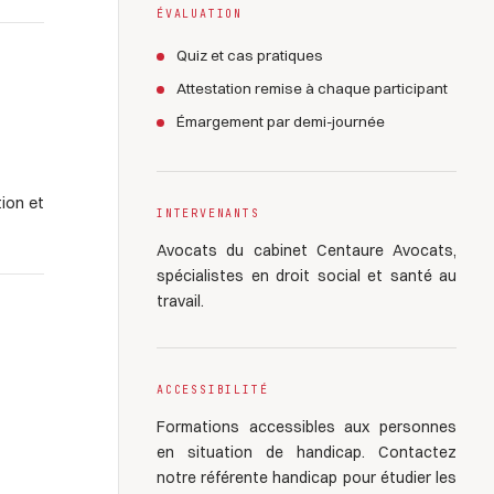
ÉVALUATION
Quiz et cas pratiques
Attestation remise à chaque participant
Émargement par demi-journée
tion et
INTERVENANTS
Avocats du cabinet Centaure Avocats,
spécialistes en droit social et santé au
travail.
ACCESSIBILITÉ
Formations accessibles aux personnes
en situation de handicap. Contactez
notre référente handicap pour étudier les