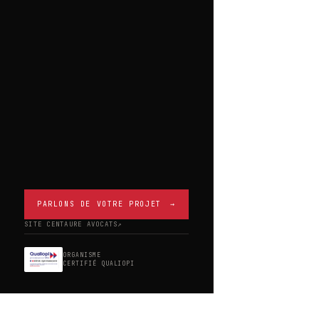
PARLONS DE VOTRE PROJET
→
SITE CENTAURE AVOCATS
↗
ORGANISME
CERTIFIÉ QUALIOPI