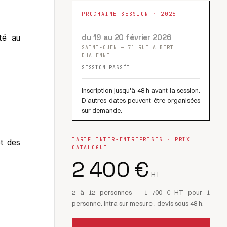
PROCHAINE SESSION · 2026
ité au
du 19 au 20 février 2026
SAINT-OUEN — 71 RUE ALBERT
DHALENNE
SESSION PASSÉE
Inscription jusqu'à 48 h avant la session.
D'autres dates peuvent être organisées
sur demande.
TARIF INTER-ENTREPRISES · PRIX
et des
CATALOGUE
2 400 €
HT
2 à 12 personnes · 1 700 € HT pour 1
personne. Intra sur mesure : devis sous 48 h.