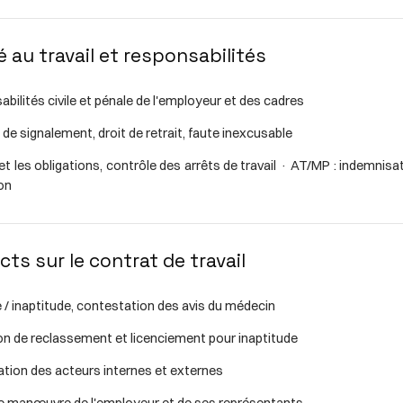
nté au travail et responsabilités
bilités civile et pénale de l'employeur et des cadres
 de signalement, droit de retrait, faute inexcusable
 et les obligations, contrôle des arrêts de travail · AT/MP : indemnisa
on
acts sur le contrat de travail
 / inaptitude, contestation des avis du médecin
on de reclassement et licenciement pour inaptitude
tion des acteurs internes et externes