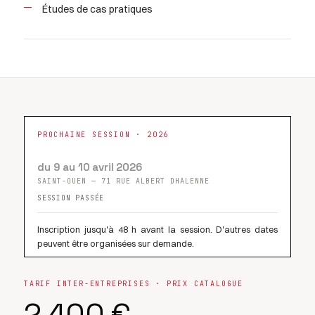
Études de cas pratiques
PROCHAINE SESSION · 2026
du 9 au 10 avril 2026
SAINT-OUEN — 71 RUE ALBERT DHALENNE
SESSION PASSÉE
Inscription jusqu'à 48 h avant la session. D'autres dates
peuvent être organisées sur demande.
TARIF INTER-ENTREPRISES · PRIX CATALOGUE
2 400 €