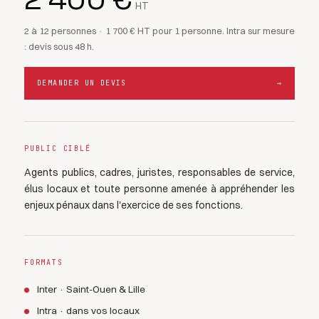
HT
2 à 12 personnes · 1 700 € HT pour 1 personne. Intra sur mesure
: devis sous 48 h.
DEMANDER UN DEVIS
→
PUBLIC CIBLÉ
Agents publics, cadres, juristes, responsables de service,
élus locaux et toute personne amenée à appréhender les
enjeux pénaux dans l'exercice de ses fonctions.
FORMATS
Inter · Saint-Ouen & Lille
Intra · dans vos locaux