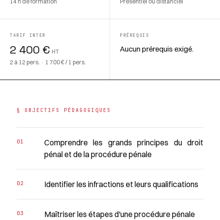
14 h de formation
Présentiel ou distanciel
TARIF INTER
PRÉREQUIS
2 400 €
Aucun prérequis exigé.
HT
2 à 12 pers. · 1 700 € / 1 pers.
§ OBJECTIFS PÉDAGOGIQUES
Comprendre les grands principes du droit
pénal et de la procédure pénale
Identifier les infractions et leurs qualifications
Maîtriser les étapes d'une procédure pénale